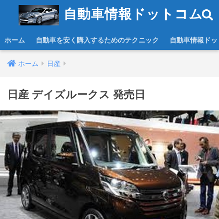
自動車情報ドットコム
ホーム
自動車を安く購入するためのテクニック
自動車情報ドッ
ホーム
日産
日産 デイズルークス 発売日