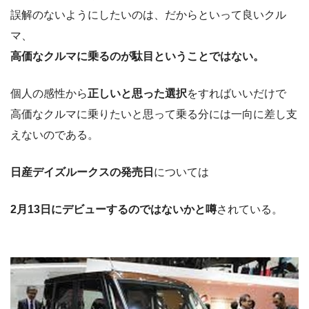
誤解のないようにしたいのは、だからといって良いクル
マ、
高価なクルマに乗るのが駄目ということではない。
個人の感性から
正しいと思った選択
をすればいいだけで
高価なクルマに乗りたいと思って乗る分には一向に差し支
えないのである。
日産デイズルークスの発売日
については
2月13日にデビューするのではないかと噂
されている。