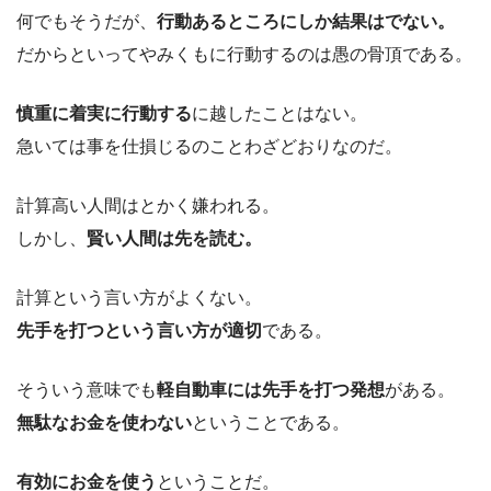
何でもそうだが、
行動あるところにしか結果はでない。
だからといってやみくもに行動するのは愚の骨頂である。
慎重に着実に行動する
に越したことはない。
急いては事を仕損じるのことわざどおりなのだ。
計算高い人間はとかく嫌われる。
しかし、
賢い人間は先を読む。
計算という言い方がよくない。
先手を打つという言い方が適切
である。
そういう意味でも
軽自動車には先手を打つ発想
がある。
無駄なお金を使わない
ということである。
有効にお金を使う
ということだ。