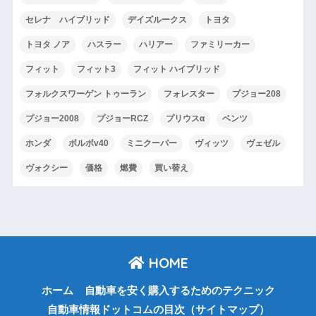
セレナ ハイブリッド
デイズルークス
トヨタ
トヨタ ノア
ハスラー
ハリアー
ファミリーカー
フィット
フィット3
フィット ハイブリッド
フォルクスワーゲン トゥーラン
フォレスター
プジョー208
プジョー2008
プジョーRCZ
プリウスα
ベンツ
ホンダ
ボルボv40
ミニクーパー
ヴィッツ
ヴェゼル
ヴォクシー
価格
燃費
買い替え
HOME
ホーム
自動車を安く購入するためのテクニック
自動車情報ドットコムの目次（サイトマップ）