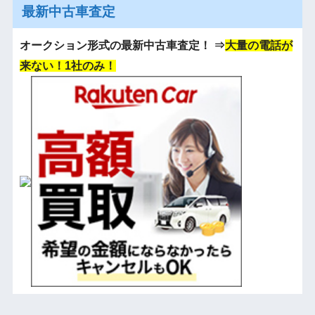
最新中古車査定
オークション形式の最新中古車査定！
⇒
大量の電話が
来ない！1社のみ！