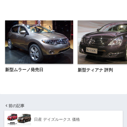
新型ムラーノ発売日
新型ティアナ 評判
前の記事
日産 デイズルークス 価格