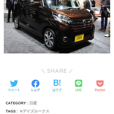
SHARE
LINE
ツイート
シェア
はてブ
Pocket
CATEGORY :
日産
TAGS :
デイズルークス