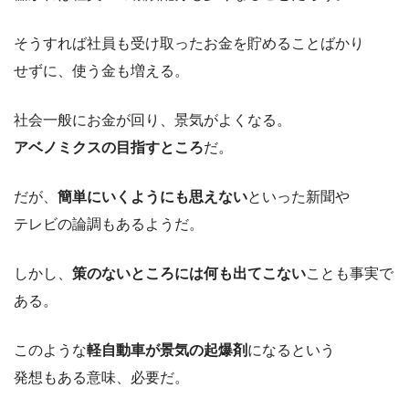
そうすれば社員も受け取ったお金を貯めることばかり
せずに、使う金も増える。
社会一般にお金が回り、景気がよくなる。
アベノミクスの目指すところ
だ。
だが、
簡単にいくようにも思えない
といった新聞や
テレビの論調もあるようだ。
しかし、
策のないところには何も出てこない
ことも事実で
ある。
このような
軽自動車が景気の起爆剤
になるという
発想もある意味、必要だ。