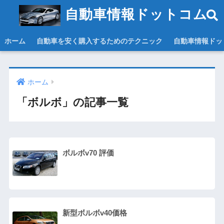
自動車情報ドットコム
ホーム
自動車を安く購入するためのテクニック
自動車情報ドッ
ホーム
「ボルボ」の記事一覧
ボルボv70 評価
新型ボルボv40価格