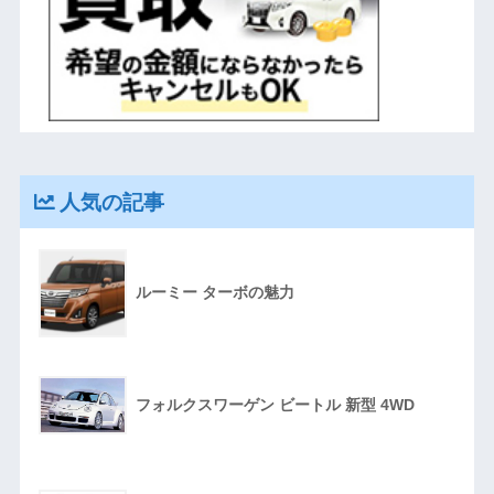
人気の記事
ルーミー ターボの魅力
フォルクスワーゲン ビートル 新型 4WD