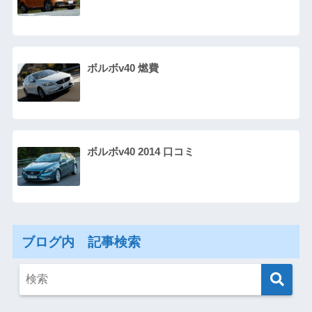
ボルボv40 燃費
ボルボv40 2014 口コミ
ブログ内 記事検索