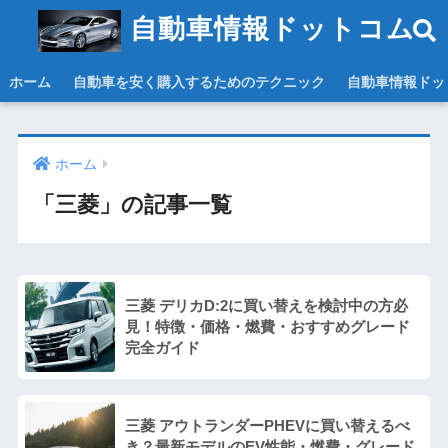
自動車情報ドットコム
ホーム
自動車を安く購入するためのテクニック
自動車情報ドッ
ホーム
「三菱」の記事一覧
三菱 デリカD:2に買い替えを検討中の方必
見！特徴・価格・燃費・おすすめグレード
完全ガイド
三菱 アウトランダーPHEVに買い替えるべ
き？最新モデルのEV性能・燃費・グレード