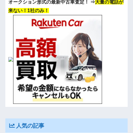
オークション形式の最新中古車査定！
⇒
大量の電話が
来ない！1社のみ！
人気の記事