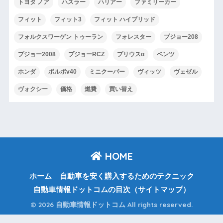
トヨタ ノア
ハスラー
ハリアー
ファミリーカー
フィット
フィット3
フィット ハイブリッド
フォルクスワーゲン トゥーラン
フォレスター
プジョー208
プジョー2008
プジョーRCZ
プリウスα
ベンツ
ホンダ
ボルボv40
ミニクーパー
ヴィッツ
ヴェゼル
ヴォクシー
価格
燃費
買い替え
HOME
ホーム
自動車を安く購入するためのテクニック
自動車情報ドットコムの目次（サイトマップ）
© 2026 自動車情報ドットコム All rights reserved.