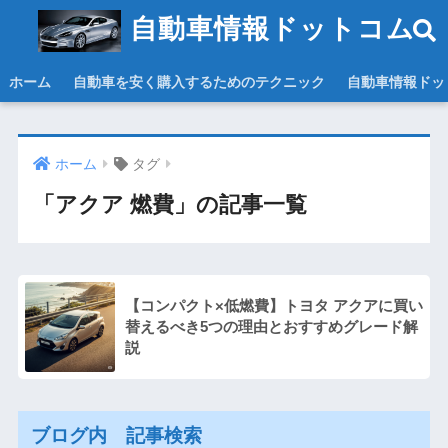
自動車情報ドットコム
ホーム
自動車を安く購入するためのテクニック
自動車情報ドッ
ホーム
タグ
「アクア 燃費」の記事一覧
【コンパクト×低燃費】トヨタ アクアに買い
替えるべき5つの理由とおすすめグレード解
説
ブログ内 記事検索