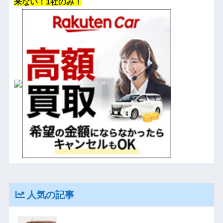
来ない！1社のみ！
人気の記事