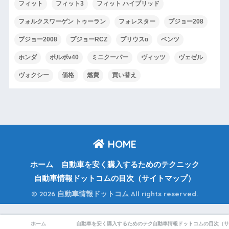
フィット
フィット3
フィット ハイブリッド
フォルクスワーゲン トゥーラン
フォレスター
プジョー208
プジョー2008
プジョーRCZ
プリウスα
ベンツ
ホンダ
ボルボv40
ミニクーパー
ヴィッツ
ヴェゼル
ヴォクシー
価格
燃費
買い替え
HOME
ホーム
自動車を安く購入するためのテクニック
自動車情報ドットコムの目次（サイトマップ）
© 2026 自動車情報ドットコム All rights reserved.
ホーム
自動車を安く購入するためのテクニック
自動車情報ドットコムの目次（サ