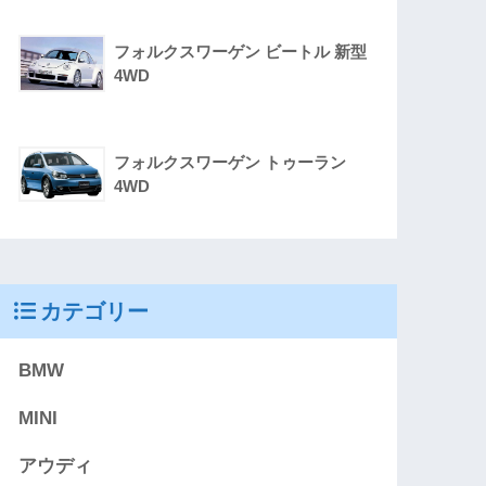
フォルクスワーゲン ビートル 新型
4WD
フォルクスワーゲン トゥーラン
4WD
カテゴリー
BMW
MINI
アウディ