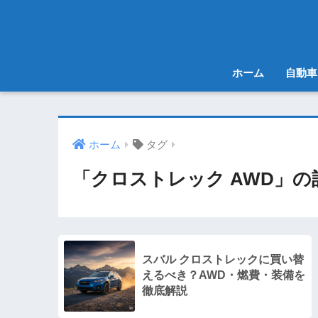
ホーム
自動車
ホーム
タグ
「クロストレック AWD」の
スバル クロストレックに買い替
えるべき？AWD・燃費・装備を
徹底解説