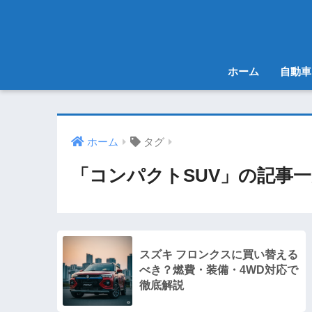
ホーム
自動車
ホーム
タグ
「コンパクトSUV」の記事
スズキ フロンクスに買い替える
べき？燃費・装備・4WD対応で
徹底解説