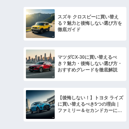
スズキ クロスビーに買い替え
る？魅力と後悔しない選び方を
徹底ガイド
マツダCX-30に買い替えるべ
き？魅力・後悔しない選び方・
おすすめグレードを徹底解説
【後悔しない！】トヨタ ライズ
に買い替えるべき5つの理由｜
ファミリー＆セカンドカーに最
適な一台とは？