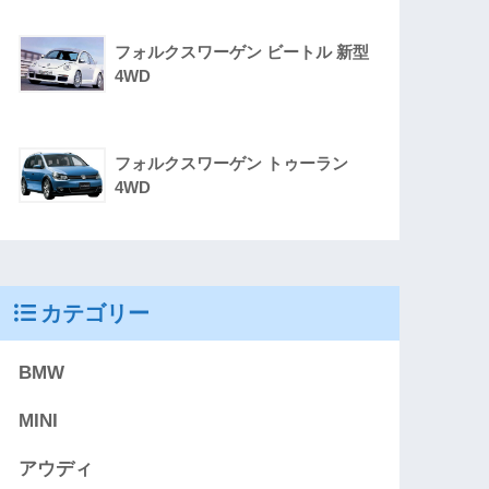
フォルクスワーゲン ビートル 新型
4WD
フォルクスワーゲン トゥーラン
4WD
カテゴリー
BMW
MINI
アウディ