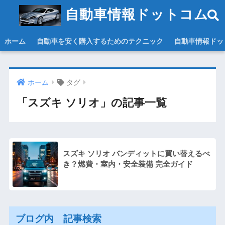
自動車情報ドットコム
ホーム
自動車を安く購入するためのテクニック
自動車情報ドッ
ホーム
タグ
「スズキ ソリオ」の記事一覧
スズキ ソリオ バンディットに買い替えるべ
き？燃費・室内・安全装備 完全ガイド
ブログ内 記事検索