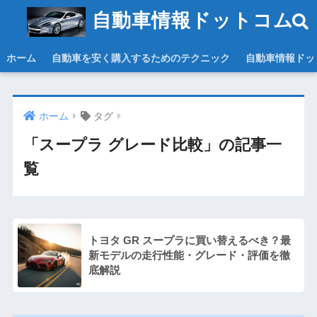
自動車情報ドットコム
ホーム
自動車を安く購入するためのテクニック
自動車情報ドッ
ホーム
タグ
「スープラ グレード比較」の記事一
覧
トヨタ GR スープラに買い替えるべき？最
新モデルの走行性能・グレード・評価を徹
底解説