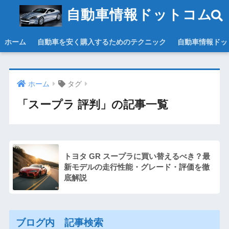
自動車情報ドットコム
ホーム
自動車を安く購入するためのテクニック
自動車情報ドッ
ホーム
タグ
「スープラ 評判」の記事一覧
トヨタ GR スープラに買い替えるべき？最
新モデルの走行性能・グレード・評価を徹
底解説
ブログ内 記事検索