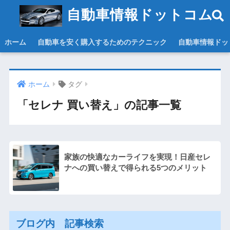
自動車情報ドットコム
ホーム
自動車を安く購入するためのテクニック
自動車情報ドッ
ホーム
タグ
「セレナ 買い替え」の記事一覧
家族の快適なカーライフを実現！日産セレ
ナへの買い替えで得られる5つのメリット
ブログ内 記事検索