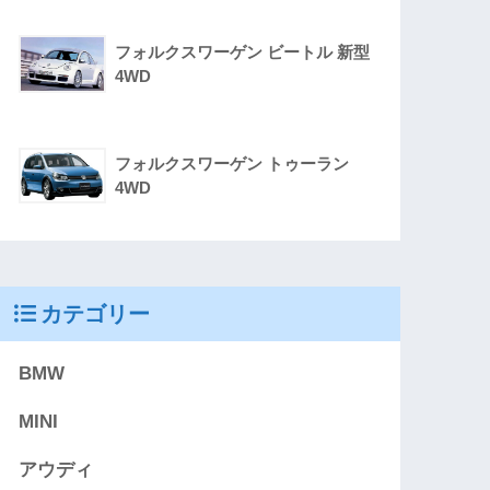
フォルクスワーゲン ビートル 新型
4WD
フォルクスワーゲン トゥーラン
4WD
カテゴリー
BMW
MINI
アウディ