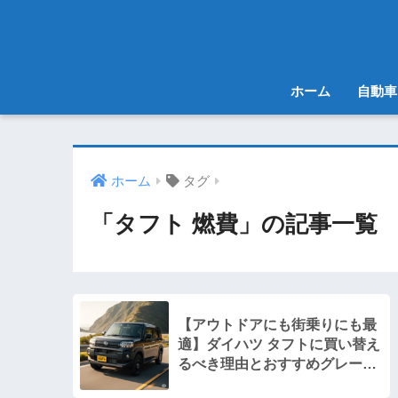
ホーム
自動車
ホーム
タグ
「タフト 燃費」の記事一覧
【アウトドアにも街乗りにも最
適】ダイハツ タフトに買い替え
るべき理由とおすすめグレード
徹底解説