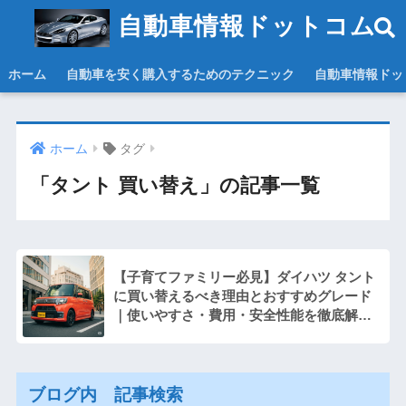
自動車情報ドットコム
ホーム
自動車を安く購入するためのテクニック
自動車情報ドッ
ホーム
タグ
「タント 買い替え」の記事一覧
【子育てファミリー必見】ダイハツ タント
に買い替えるべき理由とおすすめグレード
｜使いやすさ・費用・安全性能を徹底解
説！
ブログ内 記事検索