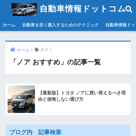
自動車情報ドットコム
ホーム
自動車を安く購入するためのテクニック
自動車情報ドッ
ホーム
タグ
「ノア おすすめ」の記事一覧
【最新版】トヨタ ノアに買い替えるべき理
由と後悔しない選び方
ブログ内 記事検索