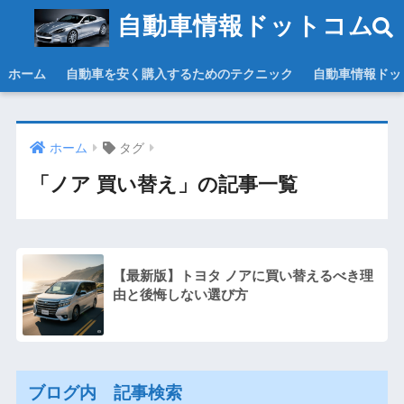
自動車情報ドットコム
ホーム
自動車を安く購入するためのテクニック
自動車情報ドッ
ホーム
タグ
「ノア 買い替え」の記事一覧
【最新版】トヨタ ノアに買い替えるべき理
由と後悔しない選び方
ブログ内 記事検索