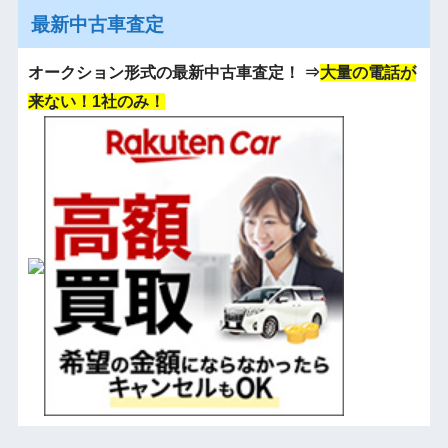
最新中古車査定
オークション形式の最新中古車査定！
⇒
大量の電話が
来ない！1社のみ！