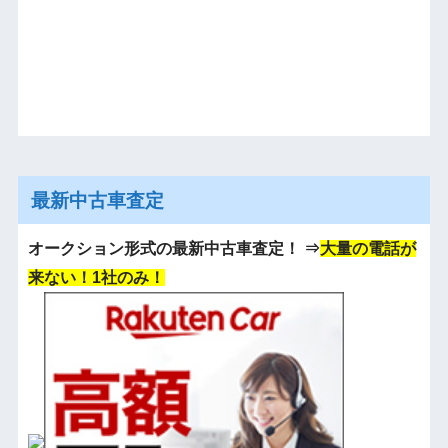
最新中古車査定
オークション形式の最新中古車査定！
⇒
大量の電話が
来ない！1社のみ！