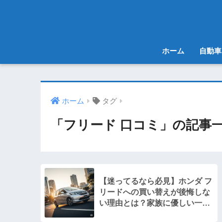
ホーム
自動車
ホーム
タグ
「フリード 口コミ」の記事
【迷ってるなら必見】ホンダ フ
リードへの買い替えが後悔しな
い理由とは？家族に優しい一台
を徹底解説！