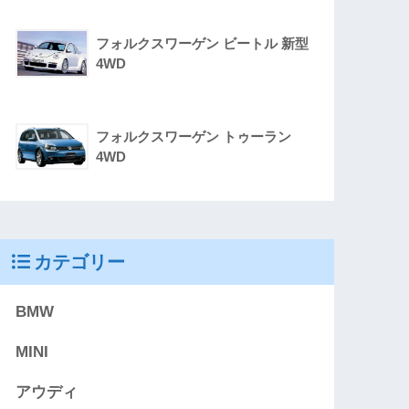
フォルクスワーゲン ビートル 新型
4WD
フォルクスワーゲン トゥーラン
4WD
カテゴリー
BMW
MINI
アウディ