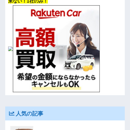
来ない！1社のみ！
人気の記事