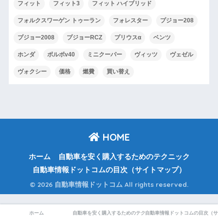
フィット
フィット3
フィット ハイブリッド
フォルクスワーゲン トゥーラン
フォレスター
プジョー208
プジョー2008
プジョーRCZ
プリウスα
ベンツ
ホンダ
ボルボv40
ミニクーパー
ヴィッツ
ヴェゼル
ヴォクシー
価格
燃費
買い替え
HOME
ホーム
自動車を安く購入するためのテクニック
自動車情報ドットコムの目次（サイトマップ）
© 2026 自動車情報ドットコム All rights reserved.
ホーム
自動車を安く購入するためのテクニック
自動車情報ドットコムの目次（サ