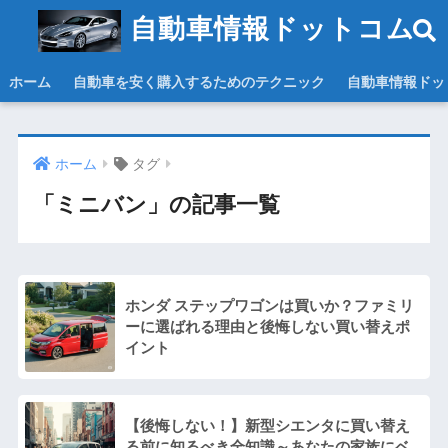
自動車情報ドットコム
ホーム
自動車を安く購入するためのテクニック
自動車情報ドッ
ホーム
タグ
「ミニバン」の記事一覧
ホンダ ステップワゴンは買いか？ファミリ
ーに選ばれる理由と後悔しない買い替えポ
イント
【後悔しない！】新型シエンタに買い替え
る前に知るべき全知識～あなたの家族にベ