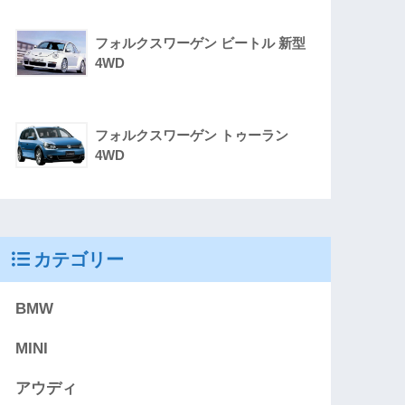
フォルクスワーゲン ビートル 新型
4WD
フォルクスワーゲン トゥーラン
4WD
カテゴリー
BMW
MINI
アウディ