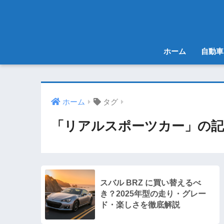
ホーム
自動車
ホーム
タグ
「リアルスポーツカー」の記
スバル BRZ に買い替えるべ
き？2025年型の走り・グレー
ド・楽しさを徹底解説