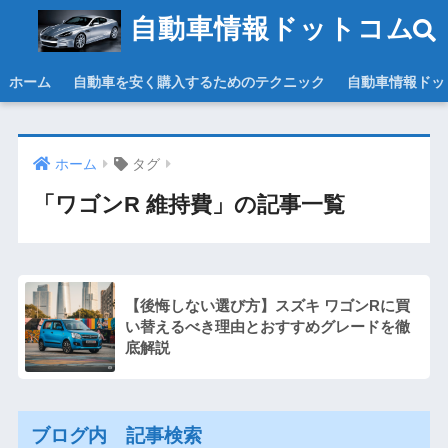
自動車情報ドットコム
ホーム
自動車を安く購入するためのテクニック
自動車情報ドッ
ホーム
タグ
「ワゴンR 維持費」の記事一覧
【後悔しない選び方】スズキ ワゴンRに買
い替えるべき理由とおすすめグレードを徹
底解説
ブログ内 記事検索