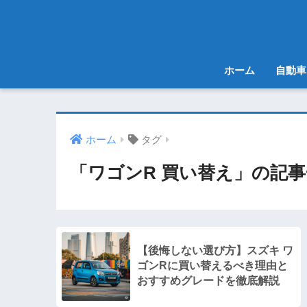
ホーム
自動車
ホーム
タグ
「ワゴンR 買い替え」の記
【後悔しない選び方】スズキ ワ
ゴンRに買い替えるべき理由と
おすすめグレードを徹底解説