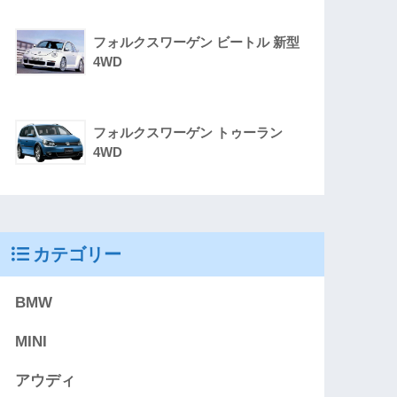
フォルクスワーゲン ビートル 新型
4WD
フォルクスワーゲン トゥーラン
4WD
カテゴリー
BMW
MINI
アウディ