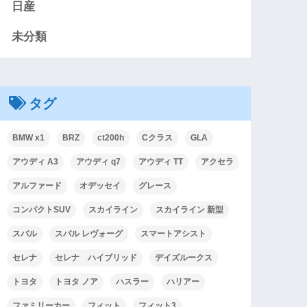
日産
未分類
タグ
BMW x1
BRZ
ct200h
Cクラス
GLA
アウディ A3
アウディ q7
アウディ TT
アクセラ
アルファード
オデッセイ
グレース
コンパクトSUV
スカイライン
スカイライン 新型
スバル
スバル レヴォーグ
スマートアシスト
セレナ
セレナ ハイブリッド
デイズルークス
トヨタ
トヨタ ノア
ハスラー
ハリアー
ファミリーカー
フィット
フィット3