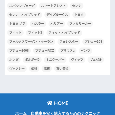
スバル レヴォーグ
スマートアシスト
セレナ
セレナ ハイブリッド
デイズルークス
トヨタ
トヨタ ノア
ハスラー
ハリアー
ファミリーカー
フィット
フィット3
フィット ハイブリッド
フォルクスワーゲン トゥーラン
フォレスター
プジョー208
プジョー2008
プジョーRCZ
プリウスα
ベンツ
ホンダ
ボルボv40
ミニクーパー
ヴィッツ
ヴェゼル
ヴォクシー
価格
燃費
買い替え
HOME
ホーム
自動車を安く購入するためのテクニック