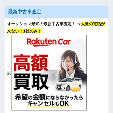
最新中古車査定
オークション形式の最新中古車査定！
⇒
大量の電話が
来ない！1社のみ！