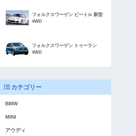
フォルクスワーゲン ビートル 新型
4WD
フォルクスワーゲン トゥーラン
4WD
カテゴリー
BMW
MINI
アウディ