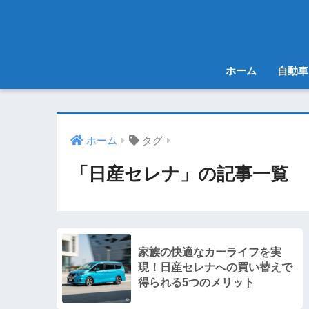
ホーム
自動車
ホーム
タグ
「日産セレナ」の記事一覧
家族の快適なカーライフを実
現！日産セレナへの買い替えで
得られる5つのメリット