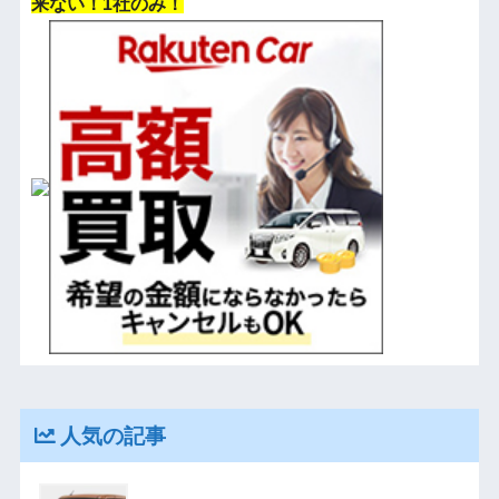
来ない！1社のみ！
人気の記事