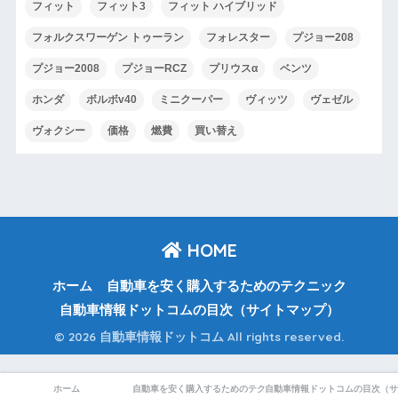
フィット
フィット3
フィット ハイブリッド
フォルクスワーゲン トゥーラン
フォレスター
プジョー208
プジョー2008
プジョーRCZ
プリウスα
ベンツ
ホンダ
ボルボv40
ミニクーパー
ヴィッツ
ヴェゼル
ヴォクシー
価格
燃費
買い替え
HOME
ホーム
自動車を安く購入するためのテクニック
自動車情報ドットコムの目次（サイトマップ）
© 2026 自動車情報ドットコム All rights reserved.
ホーム
自動車を安く購入するためのテクニック
自動車情報ドットコムの目次（サ