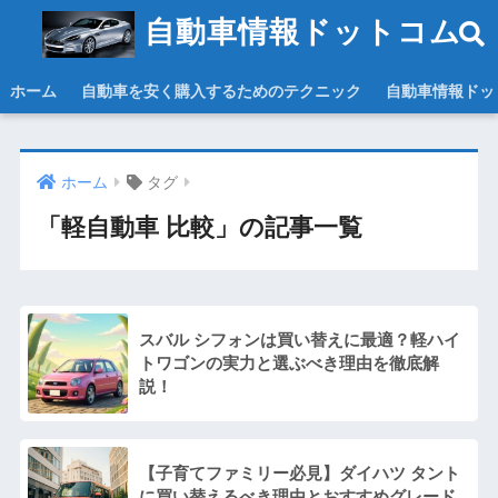
自動車情報ドットコム
ホーム
自動車を安く購入するためのテクニック
自動車情報ドッ
ホーム
タグ
「軽自動車 比較」の記事一覧
スバル シフォンは買い替えに最適？軽ハイ
トワゴンの実力と選ぶべき理由を徹底解
説！
【子育てファミリー必見】ダイハツ タント
に買い替えるべき理由とおすすめグレード