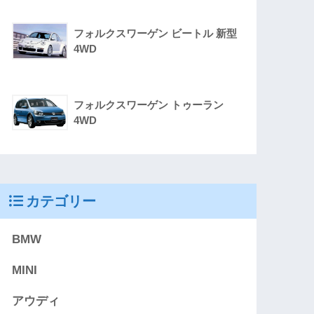
フォルクスワーゲン ビートル 新型
4WD
フォルクスワーゲン トゥーラン
4WD
カテゴリー
BMW
MINI
アウディ