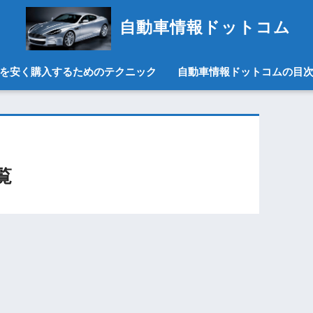
自動車情報ドットコム
を安く購入するためのテクニック
自動車情報ドットコムの目
覧