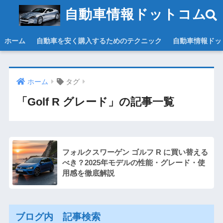
自動車情報ドットコム
ホーム
自動車を安く購入するためのテクニック
自動車情報ドッ
ホーム
タグ
「Golf R グレード」の記事一覧
フォルクスワーゲン ゴルフ R に買い替える
べき？2025年モデルの性能・グレード・使
用感を徹底解説
ブログ内 記事検索