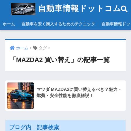
自動車情報ドットコム
ホーム
自動車を安く購入するためのテクニック
自動車情報ドッ
ホーム
タグ
「MAZDA2 買い替え」の記事一覧
マツダ MAZDA2に買い替えるべき？魅力・
燃費・安全性能を徹底解説！
ブログ内 記事検索