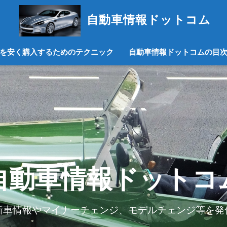
自動車情報ドットコム
を安く購入するためのテクニック
自動車情報ドットコムの目
自動車情報ドットコ
新車情報やマイナーチェンジ、モデルチェンジ等を発