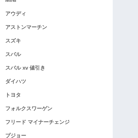
MINI
アウディ
アストンマーチン
スズキ
スバル
スバル xv 値引き
ダイハツ
トヨタ
フォルクスワーゲン
フリード マイナーチェンジ
プジョー