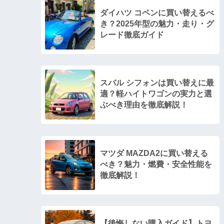
ダイハツ コペンに買い替えるべ
き？2025年型の魅力・走り・グ
レード徹底ガイド
スバル シフォンは買い替えに最
適？軽ハイトワゴンの実力と選
ぶべき理由を徹底解説！
マツダ MAZDA2に買い替える
べき？魅力・燃費・安全性能を
徹底解説！
【後悔しない購入ガイド】トヨ