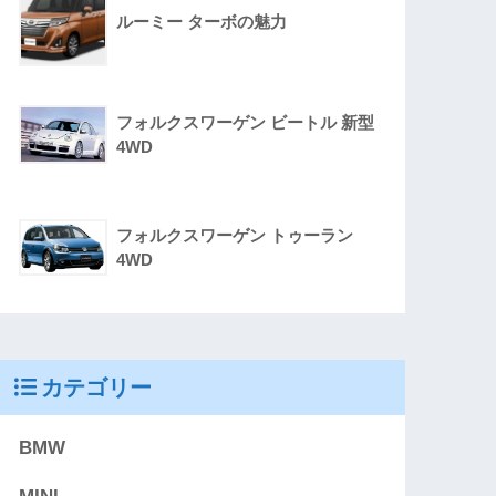
ルーミー ターボの魅力
フォルクスワーゲン ビートル 新型
4WD
フォルクスワーゲン トゥーラン
4WD
カテゴリー
BMW