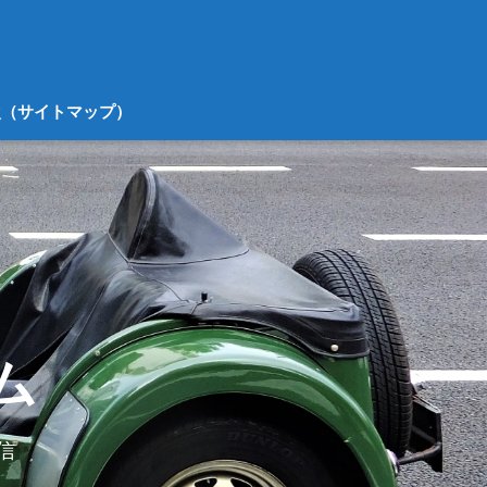
次（サイトマップ）
ム
信