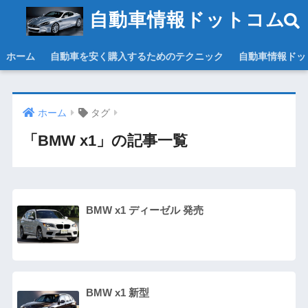
自動車情報ドットコム
ホーム
自動車を安く購入するためのテクニック
自動車情報ドッ
ホーム
タグ
「BMW x1」の記事一覧
BMW x1 ディーゼル 発売
BMW x1 新型