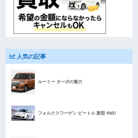
人気の記事
ルーミー ターボの魅力
フォルクスワーゲン ビートル 新型 4WD