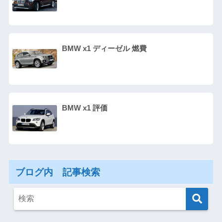
BMW x1 ディーゼル 燃費
BMW x1 評価
ブログ内 記事検索