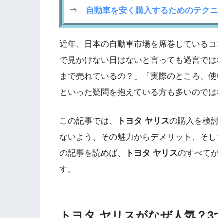
⇒
自動車を安く購入するためのテクニ
近年、日本の自動車市場を席巻しているコ
で見かけない日はないと言っても過言では
まで売れているの？」「実際のところ、使
といった疑問を抱えている方も多いのでは
この記事では、
トヨタ ヤリス
の購入を検
ないよう、その魅力からデメリット、そし
の記事を読めば、
トヨタ ヤリス
のすべて
す。
トヨタ ヤリスがなぜ人気？3