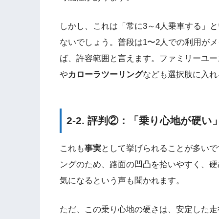
しかし、これは「常に3～4人乗車する」
ないでしょう。普段は1〜2人での利用が
ば、許容範囲と言えます。ファミリーユー
や
カローラツーリング
なども選択肢に入れ
2-2. 評判②：「乗り心地が硬
これも
事実
として挙げられることが多いで
ングのため、路面の凹凸を拾いやすく、硬
気になるという声も聞かれます。
ただ、この乗り心地の硬さは、安定した走