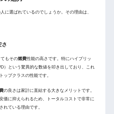
の人に選ばれているのでしょうか。その理由は、
安さ
ってもその
燃費
性能の高さです。特にハイブリッ
WD）という驚異的な数値を叩き出しており、これ
トップクラスの性能です。
費
の良さは家計に直結する大きなメリットです。
安価に抑えられるため、トータルコストで非常に
されている理由です。