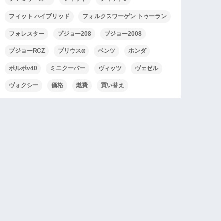
フィット ハイブリッド
フォルクスワーゲン トゥーラン
フォレスター
プジョー208
プジョー2008
プジョーRCZ
プリウスα
ベンツ
ホンダ
ボルボv40
ミニクーパー
ヴィッツ
ヴェゼル
ヴォクシー
価格
燃費
買い替え