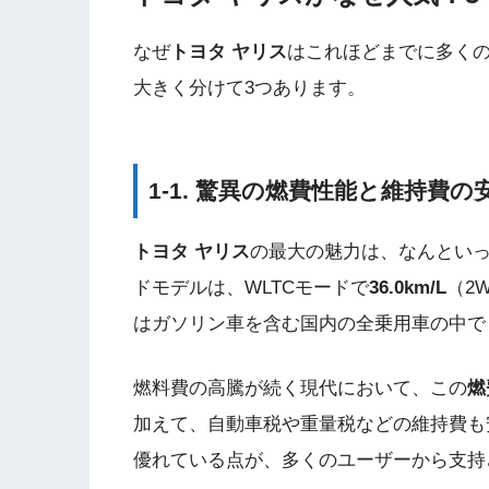
なぜ
トヨタ ヤリス
はこれほどまでに多く
大きく分けて3つあります。
1-1. 驚異の燃費性能と維持費の
トヨタ ヤリス
の最大の魅力は、なんとい
ドモデルは、WLTCモードで
36.0km/L
（2
はガソリン車を含む国内の全乗用車の中で
燃料費の高騰が続く現代において、この
燃
加えて、自動車税や重量税などの維持費も
優れている点が、多くのユーザーから支持