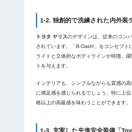
1-2. 独創的で洗練された内外
トヨタ ヤリス
のデザインは、従来のコン
されています。「B-Dash!」をコンセ
ライトと立体的なボディラインが特徴。躍
トを与えます。
インテリアも、シンプルながらも質感の高
に満足感を感じられるでしょう。特に上位
格以上の高級感を味わうことができます。
1-3. 充実した先進安全装備「Toyota