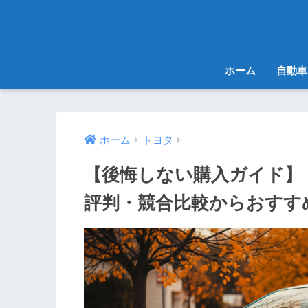
ホーム
自動車
ホーム
トヨタ
【後悔しない購入ガイド】
評判・競合比較からおすす