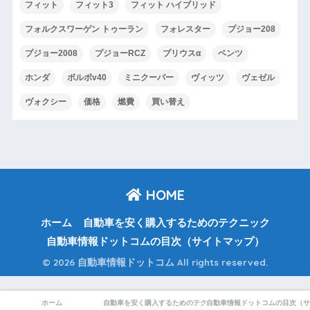
フィット
フィット3
フィット ハイブリッド
フォルクスワーゲン トゥーラン
フォレスター
プジョー208
プジョー2008
プジョーRCZ
プリウスα
ベンツ
ホンダ
ボルボv40
ミニクーパー
ヴィッツ
ヴェゼル
ヴォクシー
価格
燃費
買い替え
HOME
ホーム
自動車を安く購入するためのテクニック
自動車情報ドットコムの目次（サイトマップ）
© 2026 自動車情報ドットコム All rights reserved.
ホーム
自動車を安く購入するためのテクニック
自動車情報ドットコムの目次（サ