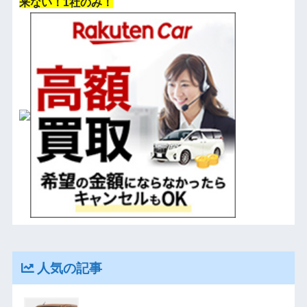
来ない！1社のみ！
人気の記事