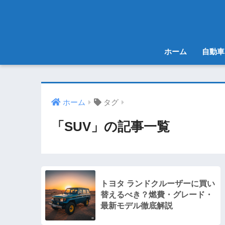
ホーム
自動車
ホーム
タグ
「SUV」の記事一覧
トヨタ ランドクルーザーに買い
替えるべき？燃費・グレード・
最新モデル徹底解説