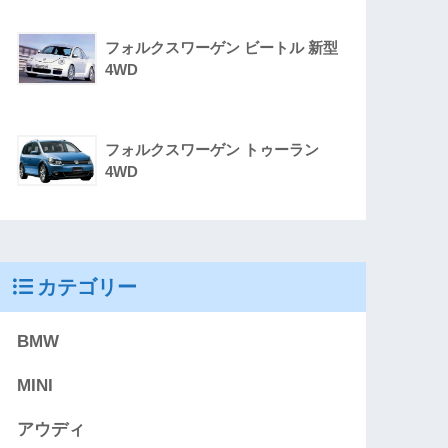
フォルクスワーゲン ビートル 新型
4WD
フォルクスワーゲン トゥーラン
4WD
カテゴリー
BMW
MINI
アウディ