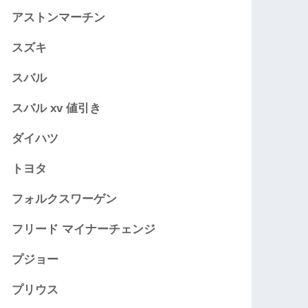
アストンマーチン
スズキ
スバル
スバル xv 値引き
ダイハツ
トヨタ
フォルクスワーゲン
フリード マイナーチェンジ
プジョー
プリウス