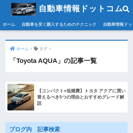
自動車情報ドットコム
ホーム
自動車を安く購入するためのテクニック
自動車情報ドッ
ホーム
タグ
「Toyota AQUA」の記事一覧
【コンパクト×低燃費】トヨタ アクアに買い
替えるべき5つの理由とおすすめグレード解
説
ブログ内 記事検索